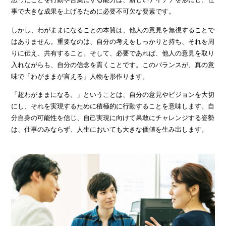
事で大きな成果を上げるために必要不可欠な要素です。
しかし、わがままになることの本質は、他人の意見を無視することで
はありません。重要なのは、自分の考えをしっかりと持ち、それを周
りに伝え、共有すること。そして、必要であれば、他人の意見を取り
入れながらも、自分の信念を貫くことです。このバランスが、真の意
味で「わがままが言える」人物を形作ります。
「超わがままになる。」ということは、自分の意見やビジョンを大切
にし、それを実現するために積極的に行動することを意味します。自
分自身の可能性を信じ、自己実現に向けて果敢にチャレンジする姿勢
は、仕事のみならず、人生においても大きな価値を生み出します。