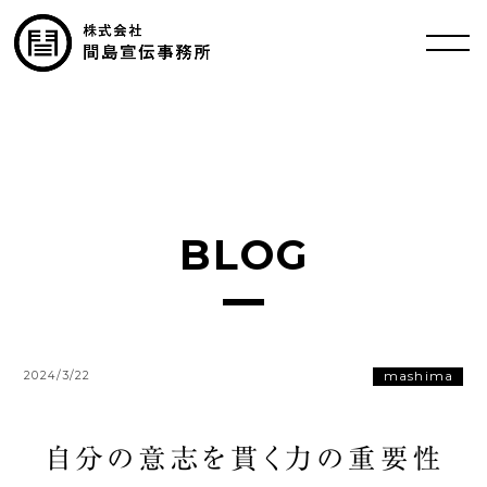
BLOG
mashima
2024/3/22
自分の意志を貫く力の重要性