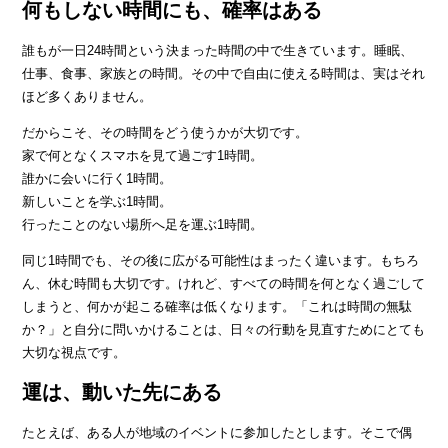
何もしない時間にも、確率はある
誰もが一日24時間という決まった時間の中で生きています。睡眠、
仕事、食事、家族との時間。その中で自由に使える時間は、実はそれ
ほど多くありません。
だからこそ、その時間をどう使うかが大切です。
家で何となくスマホを見て過ごす1時間。
誰かに会いに行く1時間。
新しいことを学ぶ1時間。
行ったことのない場所へ足を運ぶ1時間。
同じ1時間でも、その後に広がる可能性はまったく違います。もちろ
ん、休む時間も大切です。けれど、すべての時間を何となく過ごして
しまうと、何かが起こる確率は低くなります。「これは時間の無駄
か？」と自分に問いかけることは、日々の行動を見直すためにとても
大切な視点です。
運は、動いた先にある
たとえば、ある人が地域のイベントに参加したとします。そこで偶