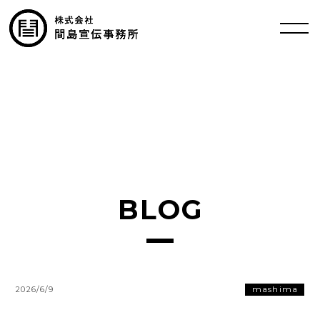
BLOG
mashima
2026/6/9