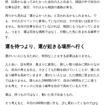
然、以前から会ってみたかった会社の人と出会う。雑談の中で自分の
仕事を話す。後日、その人から相談の連絡が来る。
周りから見れば「運がよかったね」と言われるかもしれません。で
も、その人がイベントに参加していなければ、その出会いは起きてい
ません。自分の仕事を伝えていなければ、相談にもつながっていませ
ん。つまり、運は完全な偶然ではなく、行動した先に生まれる確率で
す。
運を待つより、運が起きる場所へ行く
運がいい人になるために、特別なことをする必要はありません。
人と会い、話を聞き、集まりに参加し、新しい取り組みに関わりなが
ら、自分の考えを伝え、小さくても行動を続けていくことが、運に出
会う確率を高めていきます。運がいい人とは、ただ偶然に恵まれた人
ではありません。限られた24時間の中で、自分の時間をどこに使う
かを考え、チャンスに出会う確率を自分で高めている人です。
運は、待つものではなく、動いた先で出会うもの。
そう考えると、今日の1時間の使い方も、少し変わってくるのではな