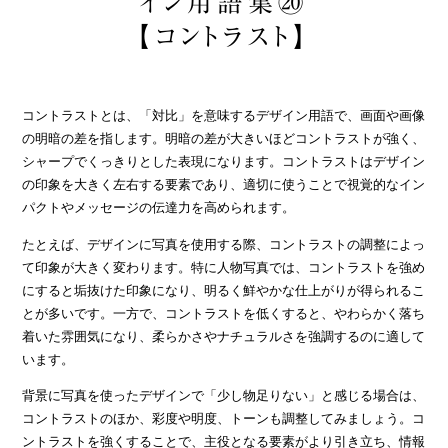
イン用語集⑳
【コントラスト】
コントラストとは、「対比」を意味するデザイン用語で、画面や画像
の明暗の差を指します。明暗の差が大きいほどコントラストが強く、
シャープでくっきりとした表現になります。コントラストはデザイン
の印象を大きく左右する要素であり、適切に使うことで視覚的なイン
パクトやメッセージの伝達力を高められます。
たとえば、デザインに写真を使用する際、コントラストの調整によっ
て印象が大きく変わります。特に人物写真では、コントラストを強め
にすると垢抜けた印象になり、明るく鮮やかな仕上がりが得られるこ
とが多いです。一方で、コントラストを低くすると、やわらかく落ち
着いた雰囲気になり、柔らかさやナチュラルさを強調するのに適して
います。
背景に写真を使ったデザインで「少し物足りない」と感じる場合は、
コントラストのほか、彩度や明度、トーンも調整してみましょう。コ
ントラストを強くすることで、主役となる要素がより引き立ち、情報