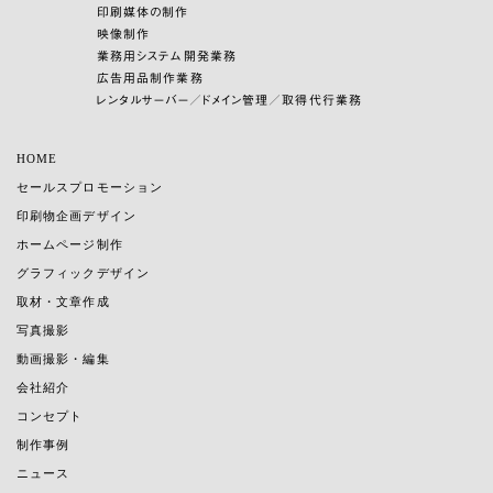
印刷媒体の制作
映像制作
業務用システム開発業務
広告用品制作業務
レンタルサーバー／ドメイン管理／取得代行業務
HOME
セールスプロモーション
印刷物企画デザイン
ホームページ制作
グラフィックデザイン
取材・文章作成
写真撮影
動画撮影・編集
会社紹介
コンセプト
制作事例
ニュース