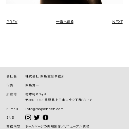
PREV
一覧へ戻る
NEXT
会社名
株式会社 間島宣伝事務所
代表
間島賢一
所在地
材木町オフィス
〒386-0012 長野県上田市中央２丁目２３−１２
E-mail
info@msjsenden.com
SNS
業務内容
ホームページの新規制作／リニューアル業務