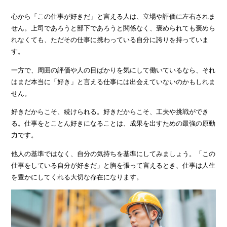
心から「この仕事が好きだ」と言える人は、立場や評価に左右されま
せん。上司であろうと部下であろうと関係なく、褒められても褒めら
れなくても、ただその仕事に携わっている自分に誇りを持っていま
す。
一方で、周囲の評価や人の目ばかりを気にして働いているなら、それ
はまだ本当に「好き」と言える仕事には出会えていないのかもしれま
せん。
好きだからこそ、続けられる。好きだからこそ、工夫や挑戦ができ
る。仕事をとことん好きになることは、成果を出すための最強の原動
力です。
他人の基準ではなく、自分の気持ちを基準にしてみましょう。「この
仕事をしている自分が好きだ」と胸を張って言えるとき、仕事は人生
を豊かにしてくれる大切な存在になります。