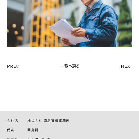
PREV
一覧へ戻る
NEXT
会社名
株式会社 間島宣伝事務所
代表
間島賢一