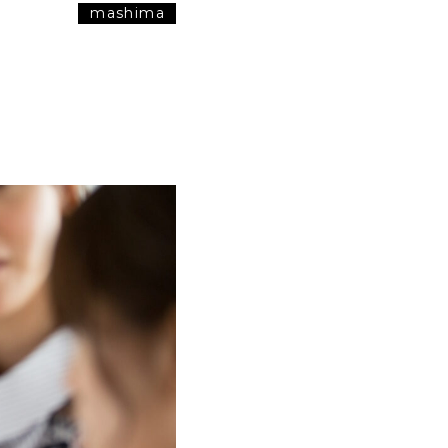
mashima