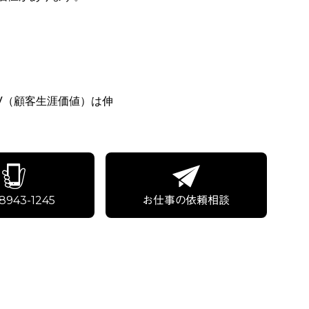
V（顧客生涯価値）は伸
NEXT
8943-1245
お仕事の依頼相談