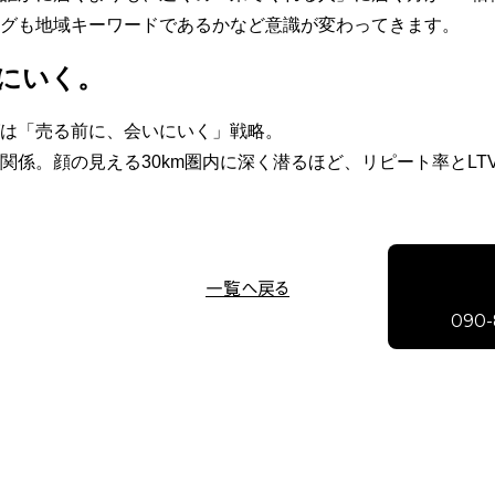
グも地域キーワードであるかなど意識が変わってきます。
にいく。
は「売る前に、会いにいく」戦略。
関係。顔の見える30km圏内に深く潜るほど、リピート率とLT
一覧へ戻る
090-