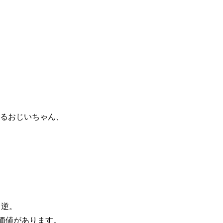
るおじいちゃん、
ろ逆。
価値があります。