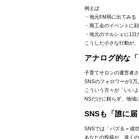
例えば
・地元FM局に出てみる
・商工会のイベントに顔
・地元のマルシェに1日
こうした小さな行動が、
アナログ的な「
子育てサロンの運営者さ
SNSのフォロワーが1
こういう方々が「いいよ
NSだけに頼らず、地域
SNSも「誰に
SNSでは「バズる＝成
あなたの投稿が、遠くの