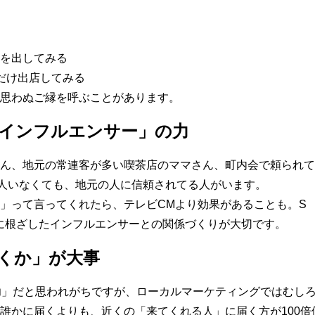
を出してみる
だけ出店してみる
思わぬご縁を呼ぶことがあります。
インフルエンサー」の力
ん、地元の常連客が多い喫茶店のママさん、町内会で頼られて
万人いなくても、地元の人に信頼されてる人がいます。
」って言ってくれたら、テレビCMより効果があることも。S
に根ざしたインフルエンサーとの関係づくりが大切です。
届くか」が大事
功」だと思われがちですが、ローカルマーケティングではむし
誰かに届くよりも、近くの「来てくれる人」に届く方が100倍