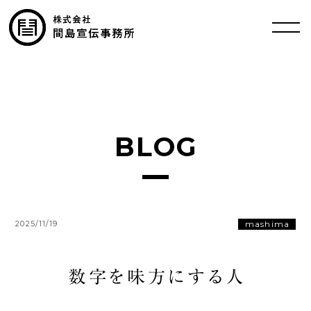
BLOG
mashima
2025/11/19
数字を味方にする人