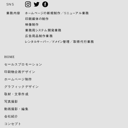
SNS
業務内容
ホームページの新規制作／リニューアル業務
印刷媒体の制作
映像制作
業務用システム開発業務
広告用品制作業務
レンタルサーバー／ドメイン管理／取得代行業務
HOME
セールスプロモーション
印刷物企画デザイン
ホームページ制作
グラフィックデザイン
取材・文章作成
写真撮影
動画撮影・編集
会社紹介
コンセプト