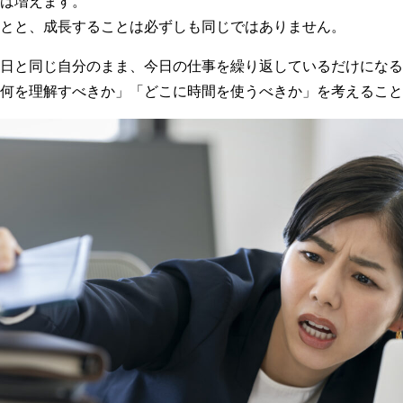
は増えます。
とと、成長することは必ずしも同じではありません。
日と同じ自分のまま、今日の仕事を繰り返しているだけになる
何を理解すべきか」「どこに時間を使うべきか」を考えること