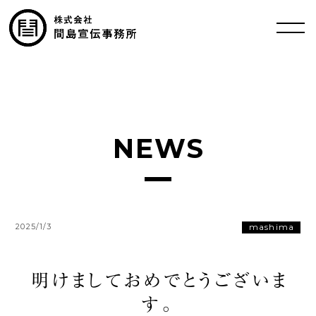
NEWS
mashima
2025/1/3
明けましておめでとうございま
す。