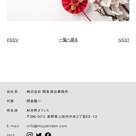
PREV
一覧へ戻る
NEXT
会社名
株式会社 間島宣伝事務所
代表
間島賢一
所在地
材木町オフィス
〒386-0012 長野県上田市中央２丁目２３−１２
E-mail
info@msjsenden.com
SNS