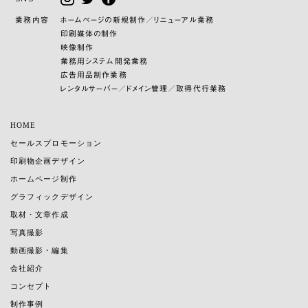
業務内容
ホームページの新規制作／リニューアル業務
印刷媒体の制作
映像制作
業務用システム開発業務
広告用品制作業務
レンタルサーバー／ドメイン管理／取得代行業務
HOME
セールスプロモーション
印刷物企画デザイン
ホームページ制作
グラフィックデザイン
取材・文章作成
写真撮影
動画撮影・編集
会社紹介
コンセプト
制作事例