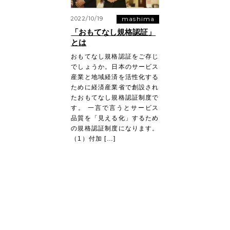
mashima
2022/10/19
「おもてなし規格認証」
とは
おもてなし規格認証をご存じ
でしょうか。日本のサービス
産業と地域経済を活性化する
ために経済産業省で創設され
たおもてなし規格認証制度で
す。 一言で言うとサービス
品質を「見える化」するため
の規格認証制度になります。
（1）付加 […]