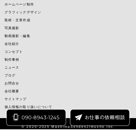
ホームページ制作
グラフィックデザイン
取材・文章作成
写真撮影
動画撮影・編集
会社紹介
コンセプト
制作事例
ニュース
ブログ
お問合せ
会社概要
サイトマップ
個人情報の取り扱いについて
090-8943-1245
お仕事の依頼相談
© 2020-2025 MashimaSendenJimusho Inc.