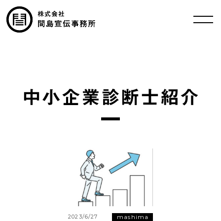
中小企業診断士紹介
mashima
2023/6/27