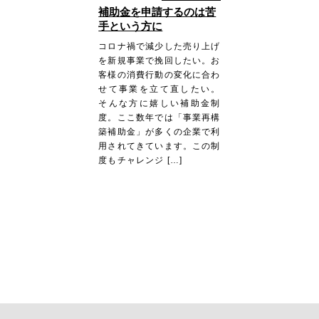
補助金を申請するのは苦
手という方に
コロナ禍で減少した売り上げ
を新規事業で挽回したい。お
客様の消費行動の変化に合わ
せて事業を立て直したい。
そんな方に嬉しい補助金制
度。ここ数年では「事業再構
築補助金」が多くの企業で利
用されてきています。この制
度もチャレンジ […]