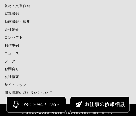
取材・文章作成
写真撮影
動画撮影・編集
会社紹介
コンセプト
制作事例
ニュース
ブログ
お問合せ
会社概要
サイトマップ
個人情報の取り扱いについて
090-8943-1245
お仕事の依頼相談
© 2020-2025 MashimaSendenJimusho Inc.