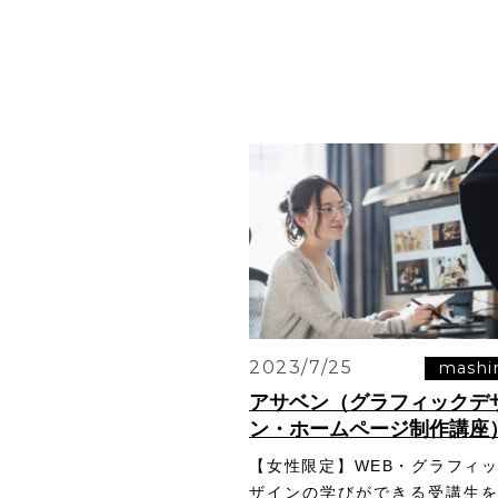
2023/7/25
mashi
アサベン（グラフィックデ
ン・ホームページ制作講座
【女性限定】WEB・グラフィ
ザインの学びができる受講生