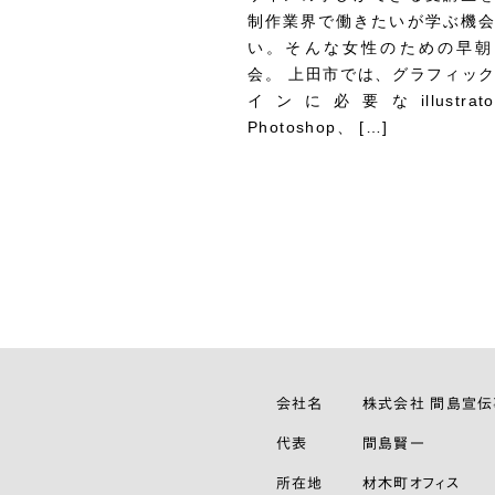
制作業界で働きたいが学ぶ機
い。そんな女性のための早朝
会。 上田市では、グラフィッ
インに必要なillustrat
Photoshop、 […]
会社名
株式会社 間島宣
代表
間島賢一
所在地
材木町オフィス