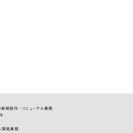
の新規制作／リニューアル業務
作
ム開発業務