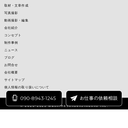
取材・文章作成
写真撮影
動画撮影・編集
会社紹介
コンセプト
制作事例
ニュース
ブログ
お問合せ
会社概要
サイトマップ
個人情報の取り扱いについて
090-8943-1245
お仕事の依頼相談
© 2020-2025 MashimaSendenJimusho Inc.