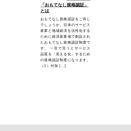
「おもてなし規格認証」
とは
おもてなし規格認証をご存じ
でしょうか。日本のサービス
産業と地域経済を活性化する
ために経済産業省で創設され
たおもてなし規格認証制度で
す。 一言で言うとサービス
品質を「見える化」するため
の規格認証制度になります。
（1）付加 […]