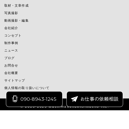
取材・文章作成
写真撮影
動画撮影・編集
会社紹介
コンセプト
制作事例
ニュース
ブログ
お問合せ
会社概要
サイトマップ
個人情報の取り扱いについて
090-8943-1245
お仕事の依頼相談
© 2020-2025 MashimaSendenJimusho Inc.