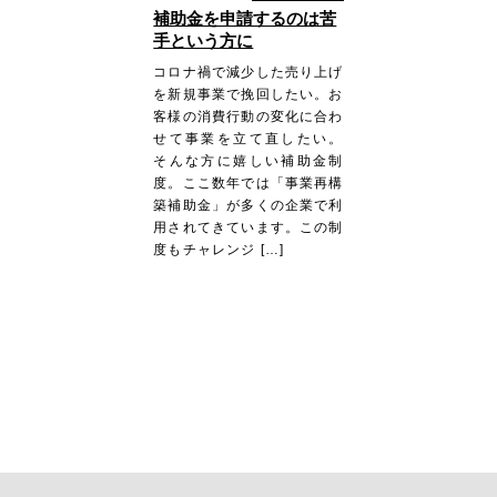
補助金を申請するのは苦
手という方に
コロナ禍で減少した売り上げ
を新規事業で挽回したい。お
客様の消費行動の変化に合わ
せて事業を立て直したい。
そんな方に嬉しい補助金制
度。ここ数年では「事業再構
築補助金」が多くの企業で利
用されてきています。この制
度もチャレンジ […]