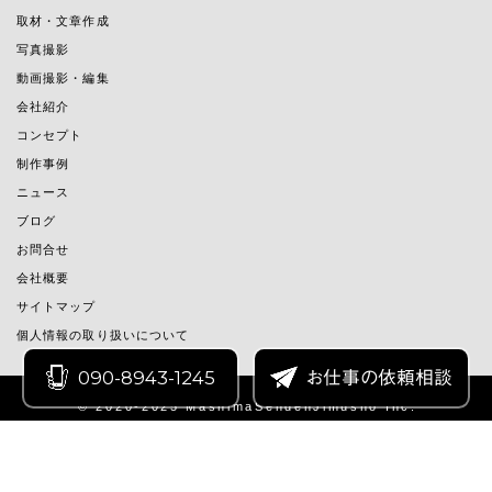
取材・文章作成
写真撮影
動画撮影・編集
会社紹介
コンセプト
制作事例
ニュース
ブログ
お問合せ
会社概要
サイトマップ
個人情報の取り扱いについて
090-8943-1245
お仕事の依頼相談
© 2020-2025 MashimaSendenJimusho Inc.