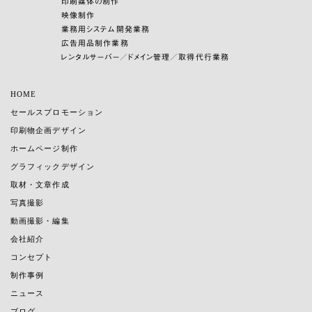
印刷媒体の制作
映像制作
業務用システム開発業務
広告用品制作業務
レンタルサーバー／ドメイン管理／取得代行業務
HOME
セールスプロモーション
印刷物企画デザイン
ホームページ制作
グラフィックデザイン
取材・文章作成
写真撮影
動画撮影・編集
会社紹介
コンセプト
制作事例
ニュース
ブログ