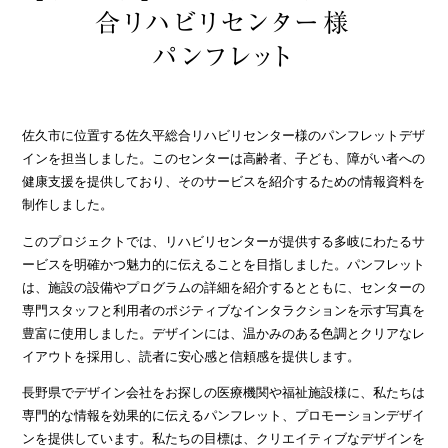
合リハビリセンター様
パンフレット
佐久市に位置する佐久平総合リハビリセンター様のパンフレットデザ
インを担当しました。このセンターは高齢者、子ども、障がい者への
健康支援を提供しており、そのサービスを紹介するための情報資料を
制作しました。
このプロジェクトでは、リハビリセンターが提供する多岐にわたるサ
ービスを明確かつ魅力的に伝えることを目指しました。パンフレット
は、施設の設備やプログラムの詳細を紹介するとともに、センターの
専門スタッフと利用者のポジティブなインタラクションを示す写真を
豊富に使用しました。デザインには、温かみのある色調とクリアなレ
イアウトを採用し、読者に安心感と信頼感を提供します。
長野県でデザイン会社をお探しの医療機関や福祉施設様に、私たちは
専門的な情報を効果的に伝えるパンフレット、プロモーションデザイ
ンを提供しています。私たちの目標は、クリエイティブなデザインを