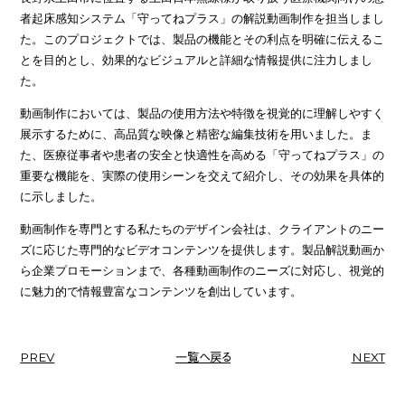
者起床感知システム「守ってねプラス」の解説動画制作を担当しまし
た。このプロジェクトでは、製品の機能とその利点を明確に伝えるこ
とを目的とし、効果的なビジュアルと詳細な情報提供に注力しまし
た。
動画制作においては、製品の使用方法や特徴を視覚的に理解しやすく
展示するために、高品質な映像と精密な編集技術を用いました。ま
た、医療従事者や患者の安全と快適性を高める「守ってねプラス」の
重要な機能を、実際の使用シーンを交えて紹介し、その効果を具体的
に示しました。
動画制作を専門とする私たちのデザイン会社は、クライアントのニー
ズに応じた専門的なビデオコンテンツを提供します。製品解説動画か
ら企業プロモーションまで、各種動画制作のニーズに対応し、視覚的
に魅力的で情報豊富なコンテンツを創出しています。
PREV
一覧へ戻る
NEXT