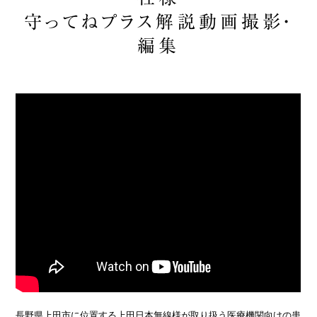
守ってねプラス解説動画撮影・
編集
長野県上田市に位置する上田日本無線様が取り扱う医療機関向けの患