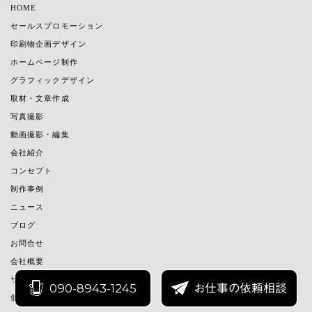
HOME
セールスプロモーション
印刷物企画デザイン
ホームページ制作
グラフィックデザイン
取材・文章作成
写真撮影
動画撮影・編集
会社紹介
コンセプト
制作事例
ニュース
ブログ
お問合せ
会社概要
サイトマップ
090-8943-1245
お仕事の依頼相談
個人情報の取り扱いについて