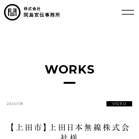
WORKS
VIDEO
2024/1/8
【上田市】上田日本無線株式会
社様