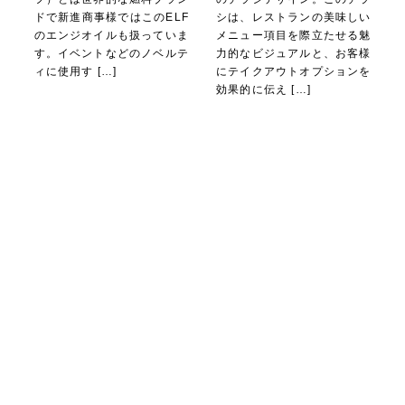
ドで新進商事様ではこのELF
シは、レストランの美味しい
のエンジオイルも扱っていま
メニュー項目を際立たせる魅
す。イベントなどのノベルテ
力的なビジュアルと、お客様
ィに使用す […]
にテイクアウトオプションを
効果的に伝え […]