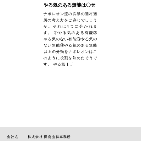
やる気のある無能は〇せ
ナポレオン流の兵隊の適材適
所の考え方をご存じでしょう
か。それは4つに分かれま
す。 ①やる気のある有能②
やる気のない有能③やる気の
ない無能④やる気のある無能
以上の分類をナポレオンはこ
のように役割を決めたそうで
す。 やる気 […]
会社名
株式会社 間島宣伝事務所