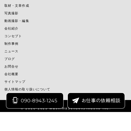
取材・文章作成
写真撮影
動画撮影・編集
会社紹介
コンセプト
制作事例
ニュース
ブログ
お問合せ
会社概要
サイトマップ
個人情報の取り扱いについて
090-8943-1245
お仕事の依頼相談
© 2020-2025 MashimaSendenJimusho Inc.