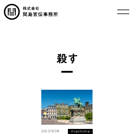
殺す
mashima
2023/9/28