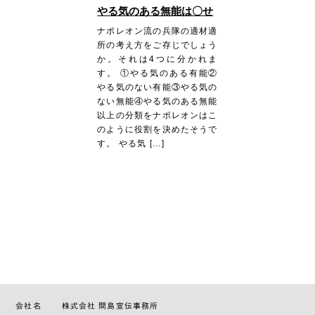
やる気のある無能は〇せ
ナポレオン流の兵隊の適材適
所の考え方をご存じでしょう
か。それは4つに分かれま
す。 ①やる気のある有能②
やる気のない有能③やる気の
ない無能④やる気のある無能
以上の分類をナポレオンはこ
のように役割を決めたそうで
す。 やる気 […]
会社名
株式会社 間島宣伝事務所