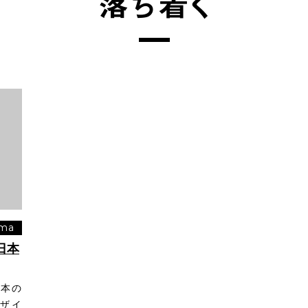
落ち着く
ma
日本
日本の
デザイ