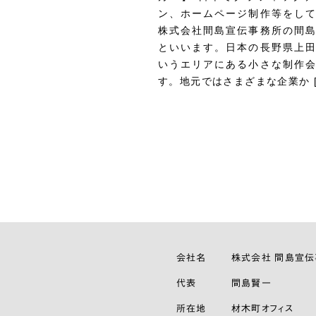
ン、ホームページ制作等をし
株式会社間島宣伝事務所の間
といいます。日本の長野県上
いうエリアにある小さな制作
す。地元ではさまざまな企業か [
会社名
株式会社 間島宣
代表
間島賢一
所在地
材木町オフィス