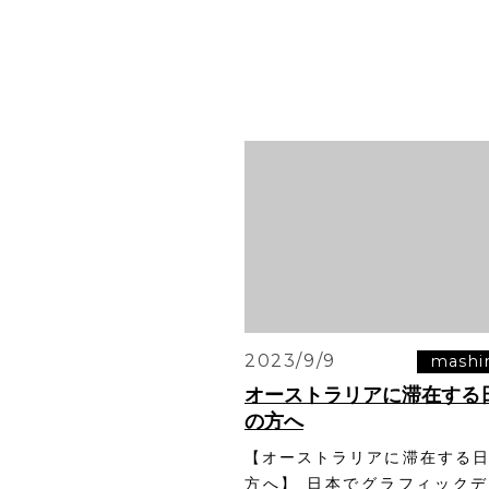
2023/9/9
mashi
オーストラリアに滞在する
の方へ
【オーストラリアに滞在する
方へ】 日本でグラフィック