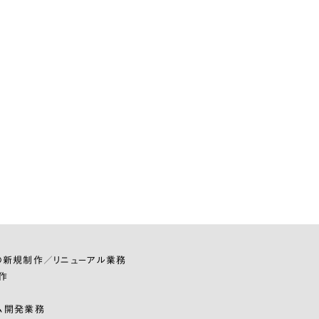
の新規制作／リニューアル業務
作
ム開発業務