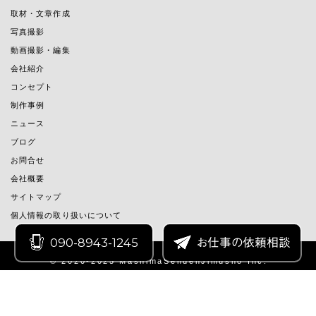
取材・文章作成
写真撮影
動画撮影・編集
会社紹介
コンセプト
制作事例
ニュース
ブログ
お問合せ
会社概要
サイトマップ
個人情報の取り扱いについて
090-8943-1245
お仕事の依頼相談
© 2020-2025 MashimaSendenJimusho Inc.