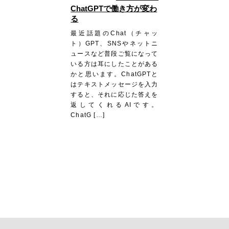
ChatGPTで働き方が変わ
る
最近話題のChat（チャッ
ト）GPT、SNSやネットニ
ュースなど普段ご覧になって
いる方は耳にしたことがある
かと思います。ChatGPTと
はテキストメッセージを入力
すると、それに応じた答えを
返してくれるAIです。
ChatG […]