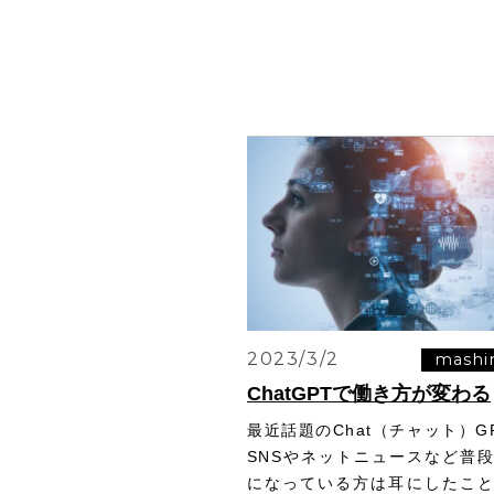
2023/3/2
mashi
ChatGPTで働き方が変わる
最近話題のChat（チャット）G
SNSやネットニュースなど普
になっている方は耳にしたこ