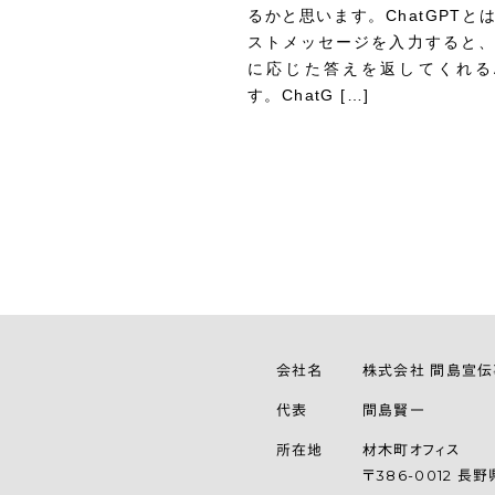
るかと思います。ChatGPTと
ストメッセージを入力すると
に応じた答えを返してくれる
す。ChatG […]
会社名
株式会社 間島宣
代表
間島賢一
所在地
材木町オフィス
〒386-0012 長