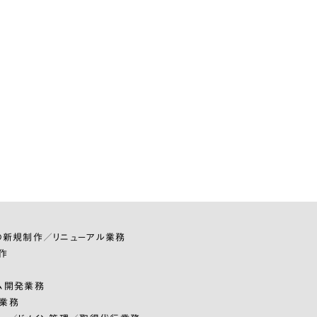
の新規制作／リニューアル業務
作
ム開発業務
業務