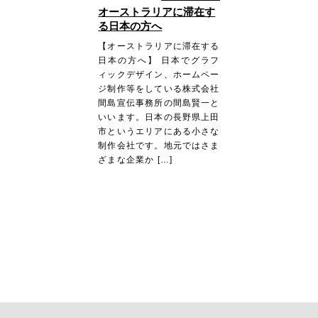
オーストラリアに滞在す
る日本の方へ
【オーストラリアに滞在する
日本の方へ】 日本でグラフ
ィックデザイン、ホームペー
ジ制作等をしている株式会社
間島宣伝事務所の間島賢一と
いいます。日本の長野県上田
市というエリアにある小さな
制作会社です。地元ではさま
ざまな企業か […]