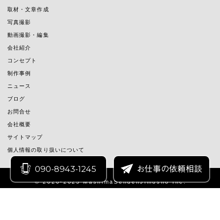
取材・文章作成
写真撮影
動画撮影・編集
会社紹介
コンセプト
制作事例
ニュース
ブログ
お問合せ
会社概要
サイトマップ
個人情報の取り扱いについて
090-8943-1245
お仕事の依頼相談
© 2020-2025 MashimaSendenJimusho Inc.