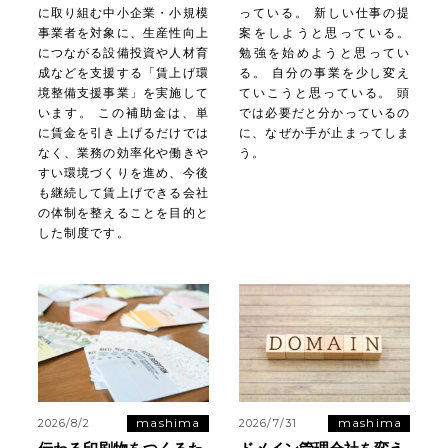
に取り組む中小企業・小規模
っている。 新しい仕事の提
事業者を対象に、生産性向上
案をしようと思っている。
につながる設備投資や人材育
勉強を始めようと思ってい
成などを支援する「賃上げ環
る。 自分の事業を少し変え
境整備支援事業」を実施して
ていこうと思っている。 頭
います。 この補助金は、単
では必要だと分かっているの
に賃金を引き上げるだけでは
に、なぜか手が止まってしま
なく、業務の効率化や働きや
う。
すい環境づくりを進め、今後
も継続して賃上げできる会社
の体制を整えることを目的と
した制度です。
mashima
mashima
2026/8/2
2026/7/31