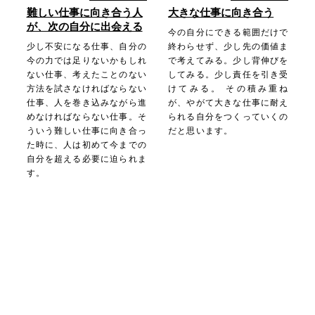
難しい仕事に向き合う人
大きな仕事に向き合う
が、次の自分に出会える
今の自分にできる範囲だけで
少し不安になる仕事、自分の
終わらせず、少し先の価値ま
今の力では足りないかもしれ
で考えてみる。少し背伸びを
ない仕事、考えたことのない
してみる。少し責任を引き受
方法を試さなければならない
けてみる。 その積み重ね
仕事、人を巻き込みながら進
が、やがて大きな仕事に耐え
めなければならない仕事。そ
られる自分をつくっていくの
ういう難しい仕事に向き合っ
だと思います。
た時に、人は初めて今までの
自分を超える必要に迫られま
す。