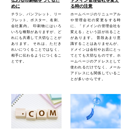
伝わる印刷物をつくるた
ドメイン管理会社を変え
めに
る時の注意
チラシ、パンフレット、リー
ホームページのリニューアル
フレット、ポスター、名刺、
や管理会社の変更をする時
会社案内。 印刷物にはいろ
に、「ドメインの管理会社を
いろな種類がありますが、ど
変える」という話が出ること
れにも共通して大切なことが
があります。 普段あまり意
あります。 それは、ただき
識することはありませんが、
れいにつくることではなく、
ドメインは会社やお店にとっ
相手に伝わるようにつくるこ
てとても大切なものです。ホ
とです。
ームページのアドレスとして
使われるだけでなく、メール
アドレスにも関係しているこ
とが多いからです。