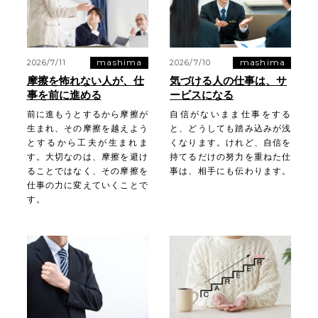
mashima
mashima
2026/7/11
2026/7/10
摩擦を怖れない人が、仕
気づける人の仕事は、サ
事を前に進める
ービスになる
前に進もうとするから摩擦が
自信がないまま仕事をする
生まれ、その摩擦を越えよう
と、どうしても踏み込みが浅
とするから工夫が生まれま
くなります。けれど、自信を
す。大切なのは、摩擦を避け
持てるだけの努力を重ねた仕
ることではなく、その摩擦を
事は、相手にも伝わります。
仕事の力に変えていくことで
す。